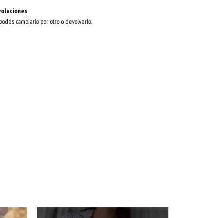
voluciones
 podés cambiarlo por otro o devolverlo.