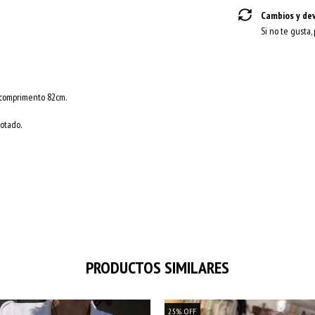
Cambios y de
Si no te gusta,
 comprimento 82cm.
otado.
PRODUCTOS SIMILARES
25
%
OFF