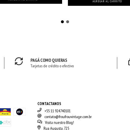
PAGÁ COMO QUIERAS
Tarjetas de crédito o efectivo
CONTACTANOS
+55 11 924740101
contato@froufrouvintage.com.br
Visita nuestro Blog!
Rua Augusta, 725