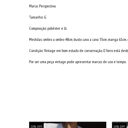
Marca: Perspectiva
Tamanho: G
Composição: poliéster e lã
Medidas: ombro a ombro 48cm, busto cava a cava 55cm, manga 61cm,
Condição: Vintage em bom estado de conservação. O forro está desb
Por ser uma peça vintage pode apresentar marcas de uso e tempo.
20
%
OFF
10
%
OFF