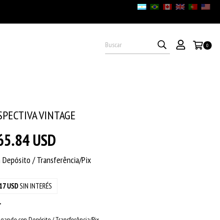
0
SPECTIVA VINTAGE
65.84 USD
n
Depósito / Transferência/Pix
17 USD
SIN INTERÉS
gando con Depósito / Transferência/Pix