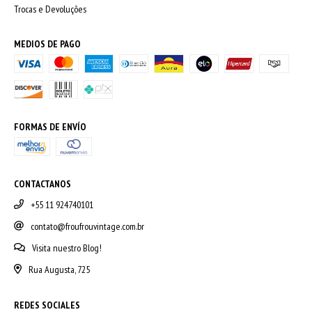
Trocas e Devoluções
MEDIOS DE PAGO
FORMAS DE ENVÍO
CONTACTANOS
+55 11 924740101
contato@froufrouvintage.com.br
Visita nuestro Blog!
Rua Augusta, 725
REDES SOCIALES