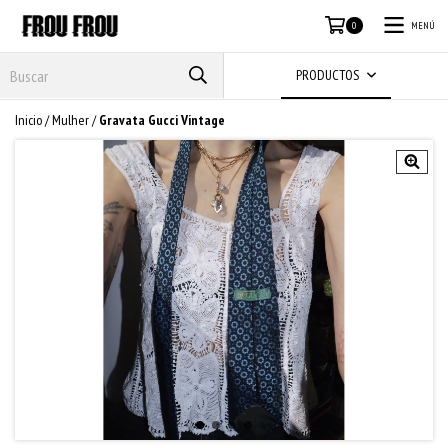
MENÚ
0
PRODUCTOS
Inicio
/
Mulher
/
Gravata Gucci Vintage