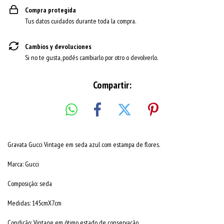
Compra protegida
Tus datos cuidados durante toda la compra.
Cambios y devoluciones
Si no te gusta, podés cambiarlo por otro o devolverlo.
Compartir:
Gravata Gucci Vintage em seda azul com estampa de flores.
Marca: Gucci
Composição: seda
Medidas: 145cmX7cm
Condição: Vintage em ótimo estado de conservação.