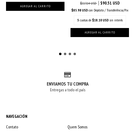
$90.51 USD
$113.14 USD
$85.98 USD
con
Depósito / Transferência/Pix
5
cuotas de
$18.10 USD
sin interés
ENVIAMOS TU COMPRA
Entregas a todo el país
NAVEGACIÓN
Contato
Quem Somos