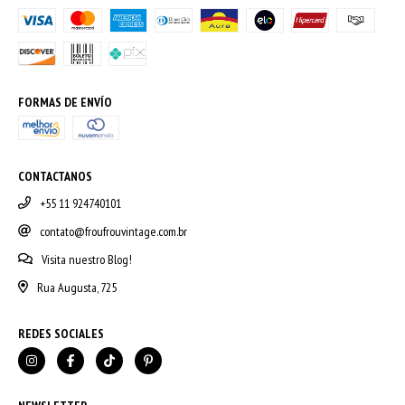
FORMAS DE ENVÍO
CONTACTANOS
+55 11 924740101
contato@froufrouvintage.com.br
Visita nuestro Blog!
Rua Augusta, 725
REDES SOCIALES