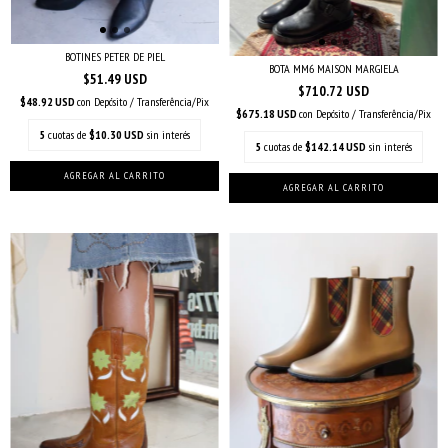
BOTINES PETER DE PIEL
BOTA MM6 MAISON MARGIELA
$51.49 USD
$710.72 USD
$48.92 USD
con
Depósito / Transferência/Pix
$675.18 USD
con
Depósito / Transferência/Pix
5
cuotas de
$10.30 USD
sin interés
5
cuotas de
$142.14 USD
sin interés