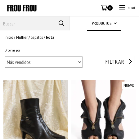
MENÚ
0
PRODUCTOS
Inicio
/
Mulher
/
Sapatos
/
bota
Ordenar por
FILTRAR
NUEVO