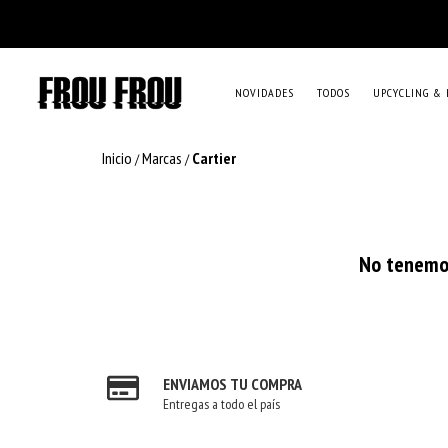
NOVIDADES
TODOS
UPCYCLING & 
Inicio
Marcas
Cartier
/
/
No tenemos
ENVIAMOS TU COMPRA
Entregas a todo el país