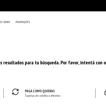
RE-DONE
PROMOÇÕES
 resultados para tu búsqueda. Por favor, intentá con otr
PAGÁ COMO QUIERAS
Tarjetas de crédito o efectivo