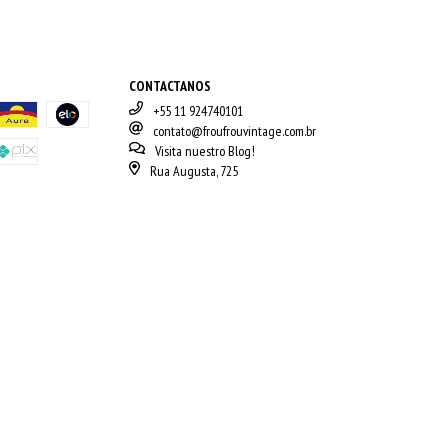
CONTACTANOS
+55 11 924740101
contato@froufrouvintage.com.br
Visita nuestro Blog!
Rua Augusta, 725