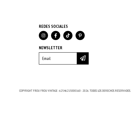
REDES SOCIALES
NEWSLETTER
COPYRIGHT FROU FROU VINTAGE - 62546215000160 - 2026. TODOS LOS DERECHOS RESERVADOS.