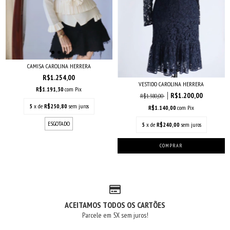
CAMISA CAROLINA HERRERA
R$1.254,00
VESTIDO CAROLINA HERRERA
R$1.191,30
com
Pix
R$1.200,00
R$1.380,00
5
x de
R$250,80
sem juros
R$1.140,00
com
Pix
ESGOTADO
5
x de
R$240,00
sem juros
ACEITAMOS TODOS OS CARTÕES
Parcele em 5X sem juros!