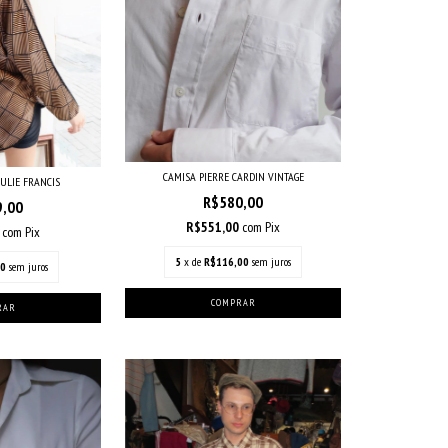
CAMISA PIERRE CARDIN VINTAGE
JULIE FRANCIS
R$580,00
9,00
R$551,00
com
Pix
5
com
Pix
5
x de
R$116,00
sem juros
80
sem juros