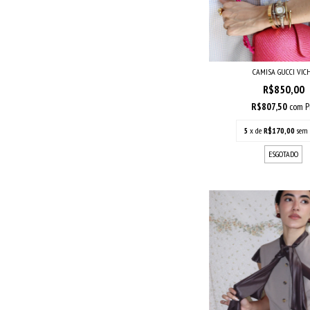
CAMISA GUCCI VIC
R$850,00
R$807,50
com
P
5
x de
R$170,00
sem 
ESGOTADO