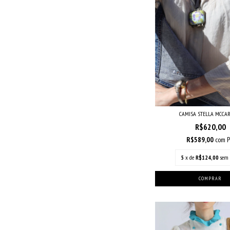
CAMISA STELLA MCCA
R$620,00
R$589,00
com
P
5
x de
R$124,00
sem 