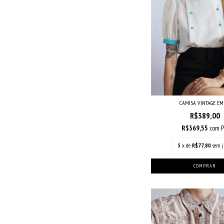
CAMISA VINTAGE E
R$389,00
R$369,55
com
P
5
x de
R$77,80
sem j