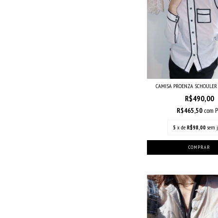
CAMISA PROENZA SCHOULER 
R$490,00
R$465,50
com
P
5
x de
R$98,00
sem j