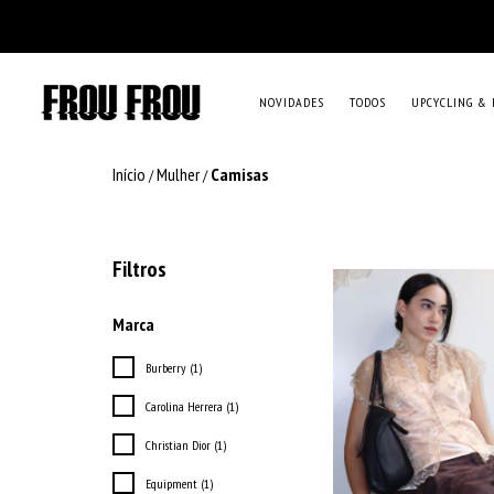
NOVIDADES
TODOS
UPCYCLING & 
Início
Mulher
Camisas
/
/
Filtros
Marca
Burberry (1)
Carolina Herrera (1)
Christian Dior (1)
Equipment (1)