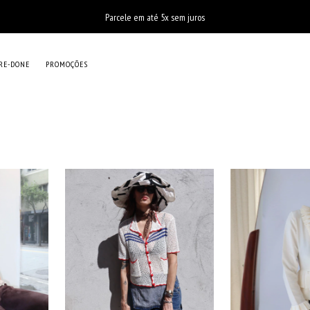
Parcele em até 5x sem juros
RE-DONE
PROMOÇÕES