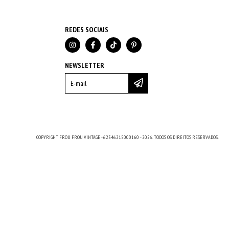
REDES SOCIAIS
NEWSLETTER
COPYRIGHT FROU FROU VINTAGE - 62546215000160 - 2026. TODOS OS DIREITOS RESERVADOS.