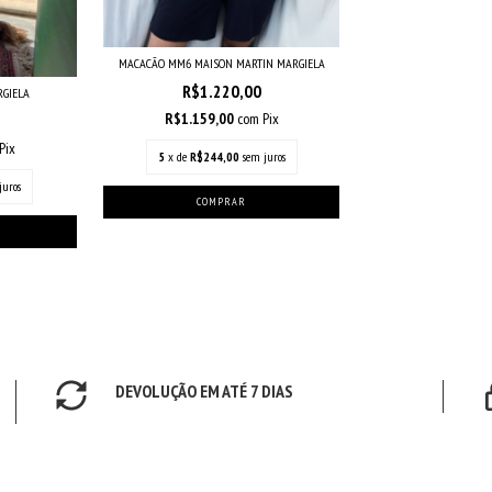
MACACÃO MM6 MAISON MARTIN MARGIELA
R$1.220,00
GIELA
R$1.159,00
com
Pix
Pix
5
x de
R$244,00
sem juros
juros
DEVOLUÇÃO EM ATÉ 7 DIAS