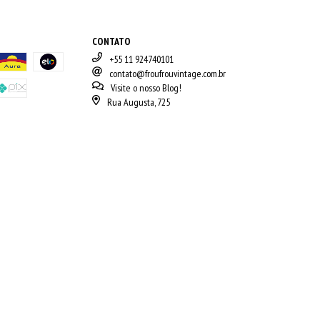
CONTATO
+55 11 924740101
contato@froufrouvintage.com.br
Visite o nosso Blog!
Rua Augusta, 725