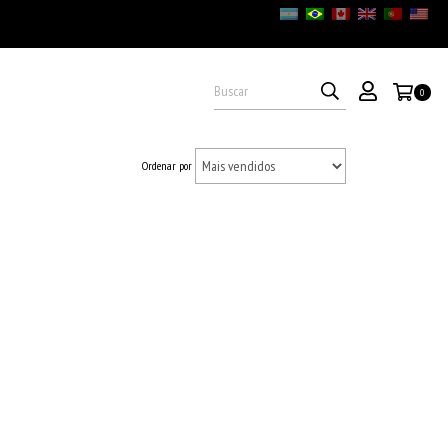
0
Ordenar por