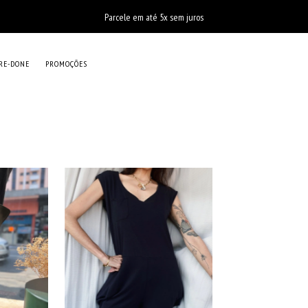
Parcele em até 5x sem juros
RE-DONE
PROMOÇÕES