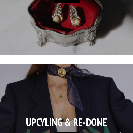
UPCYLING & RE-DONE