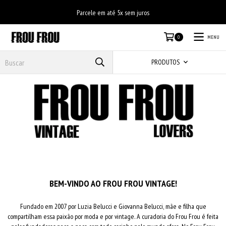
Parcele em até 5x sem juros
MENU
0
PRODUTOS
BEM-VINDO AO FROU FROU VINTAGE!
Fundado em 2007 por Luzia Belucci e Giovanna Belucci, mãe e filha que
compartilham essa paixão por moda e por vintage. A curadoria do Frou Frou é feita