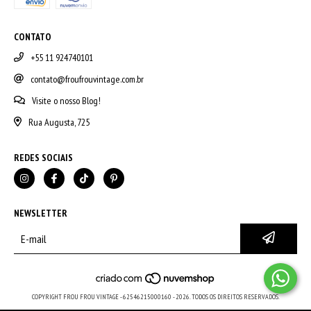
CONTATO
+55 11 924740101
contato@froufrouvintage.com.br
Visite o nosso Blog!
Rua Augusta, 725
REDES SOCIAIS
NEWSLETTER
COPYRIGHT FROU FROU VINTAGE - 62546215000160 - 2026. TODOS OS DIREITOS RESERVADOS.