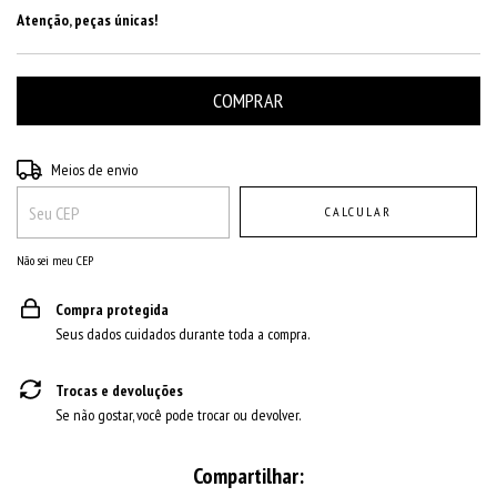
Atenção, peças únicas!
Entregas para o CEP:
ALTERAR CEP
Meios de envio
CALCULAR
Não sei meu CEP
Compra protegida
Seus dados cuidados durante toda a compra.
Trocas e devoluções
Se não gostar, você pode trocar ou devolver.
Compartilhar: