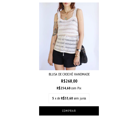
BLUSA DE CROCHÊ HANDMADE
R$268,00
R$254,60
com
Pix
5
x de
R$53,60
sem juros