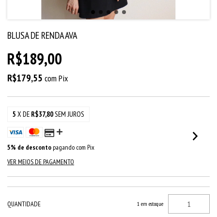
BLUSA DE RENDA AVA
R$189,00
R$179,55
com
Pix
5
X DE
R$37,80
SEM JUROS
5% de desconto
pagando com Pix
VER MEIOS DE PAGAMENTO
QUANTIDADE
1
em estoque