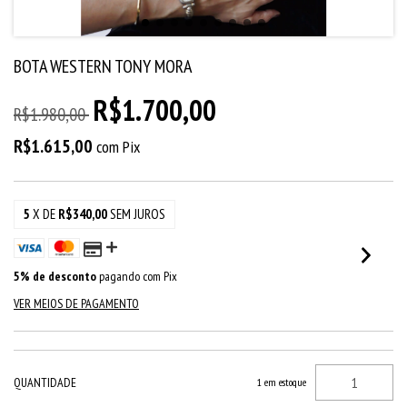
BOTA WESTERN TONY MORA
R$1.700,00
R$1.980,00
R$1.615,00
com
Pix
5
X DE
R$340,00
SEM JUROS
5% de desconto
pagando com Pix
VER MEIOS DE PAGAMENTO
QUANTIDADE
1
em estoque