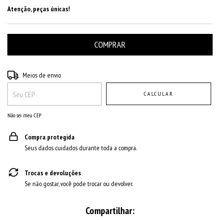
Atenção, peças únicas!
Entregas para o CEP:
ALTERAR CEP
Meios de envio
CALCULAR
Não sei meu CEP
Compra protegida
Seus dados cuidados durante toda a compra.
Trocas e devoluções
Se não gostar, você pode trocar ou devolver.
Compartilhar: