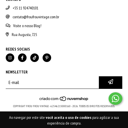
+55 11 924740101
contato@froufrouvintage.com.br
Visite o nosso Blog!
Rua Augusta, 725
REDES SOCIAIS
NEWSLETTER
COPYRIGHT FROU FROU VINTAGE - 62546215000160 - 2026. TODOS OS DIREITOS RESERVADOS.
Ao navegar por este site
você aceita o uso de cookies
para agilizar a sua
experiência de compra.