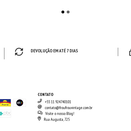
DEVOLUÇÃO EM ATÉ 7 DIAS
CONTATO
+55 11 924740101
contato@froufrouvintage.com.br
Visite o nosso Blog!
Rua Augusta, 725