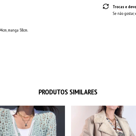
Trocas e dev
Se não gostar, 
o94cm, manga 58cm.
PRODUTOS SIMILARES