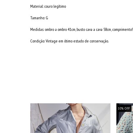
Material: couro legítimo
Tamanho: G
Medidas: ombro a ombro 41cm, busto cava a cava 58cm, compriment
Condição: Vintage em ótimo estado de conservação.
NOVO
10
%
OFF