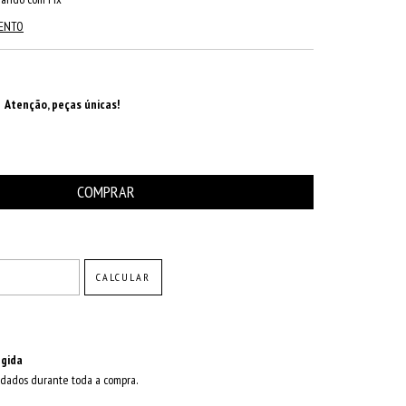
MENTO
Atenção, peças únicas!
ALTERAR CEP
CALCULAR
gida
dados durante toda a compra.