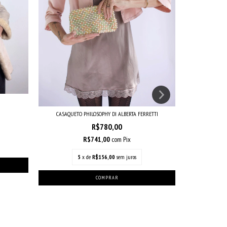
CASAQUETO PHILOSOPHY DI ALBERTA FERRETTI
R$780,00
R$741,00
com
Pix
5
x de
R$156,00
sem juros