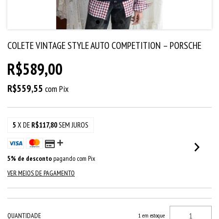
COLETE VINTAGE STYLE AUTO COMPETITION – PORSCHE
R$589,00
R$559,55
com
Pix
5
X DE
R$117,80
SEM JUROS
5% de desconto
pagando com Pix
VER MEIOS DE PAGAMENTO
QUANTIDADE
1
em estoque