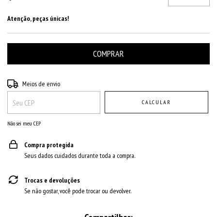
Atenção, peças únicas!
Entregas para o CEP:
ALTERAR CEP
Meios de envio
CALCULAR
Não sei meu CEP
Compra protegida
Seus dados cuidados durante toda a compra.
Trocas e devoluções
Se não gostar, você pode trocar ou devolver.