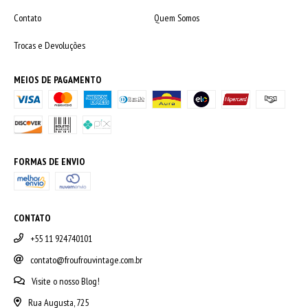
Contato
Quem Somos
Trocas e Devoluções
MEIOS DE PAGAMENTO
FORMAS DE ENVIO
CONTATO
+55 11 924740101
contato@froufrouvintage.com.br
Visite o nosso Blog!
Rua Augusta, 725