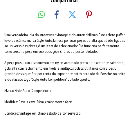
Compartilhar:
Uma verdadeira joia do streetwear vintage e do automobilismo. Este colete puffer
leve da icônica marca Style Auto, famosa por suas peças de alta qualidade ligadas
ao universo das pistas, é um item de colecionador. Ele funciona perfeitamente
como terceira peça em sobreposições cheias de personalidade.
A peça possui um acabamento em nylon acetinado preto de excelente caimento,
gola alta com fechamento em fivela e múltiplos bolsos utilitários com zíper. O
grande destaque fica por conta do imponente patch bordado da Porsche no peito
e do clássico logo "Style Auto Competition" do lado oposto.
Marca: Style Auto (Competition)
Medidas: Cava a cava 54cm, comprimento 64cm.
Condição: Vintage em ótimo estado de conservacão.