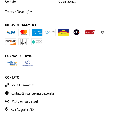
Contato
Quem Somos
Trocas e Devoluções
MEIOS DE PAGAMENTO
FORMAS DE ENVIO
CONTATO
+55 11 924740101
contato@froufrouvintage.com.br
Visite o nosso Blog!
Rua Augusta, 725