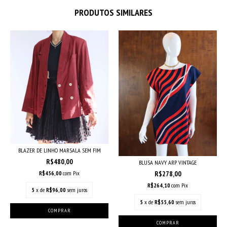
PRODUTOS SIMILARES
BLAZER DE LINHO MARSALA SEM FIM
R$480,00
BLUSA NAVY ARP VINTAGE
R$278,00
R$456,00
com
Pix
R$264,10
com
Pix
5
x de
R$96,00
sem juros
5
x de
R$55,60
sem juros