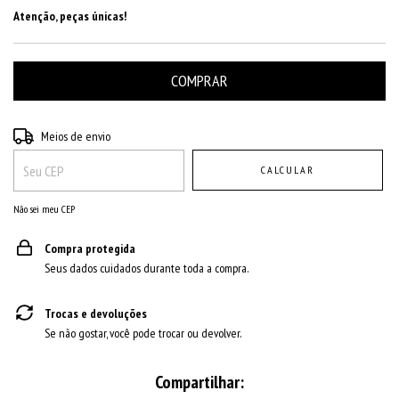
Atenção, peças únicas!
Entregas para o CEP:
ALTERAR CEP
Meios de envio
CALCULAR
Não sei meu CEP
Compra protegida
Seus dados cuidados durante toda a compra.
Trocas e devoluções
Se não gostar, você pode trocar ou devolver.
Compartilhar: