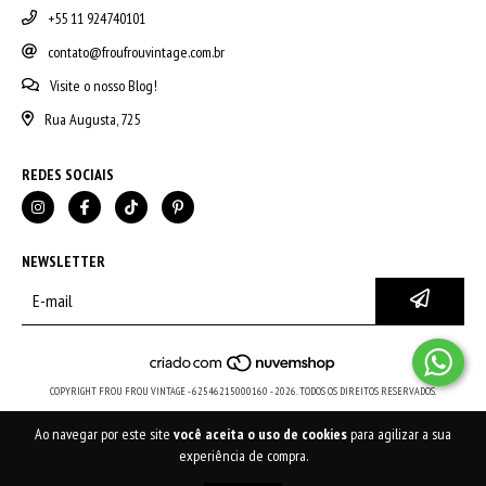
+55 11 924740101
contato@froufrouvintage.com.br
Visite o nosso Blog!
Rua Augusta, 725
REDES SOCIAIS
NEWSLETTER
COPYRIGHT FROU FROU VINTAGE - 62546215000160 - 2026. TODOS OS DIREITOS RESERVADOS.
Ao navegar por este site
você aceita o uso de cookies
para agilizar a sua
experiência de compra.