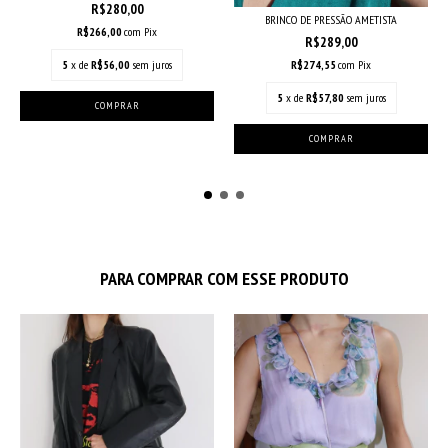
R$280,00
BRINCO DE PRESSÃO AMETISTA
R$266,00
com
Pix
R$289,00
5
x de
R$56,00
sem juros
R$274,55
com
Pix
5
x de
R$57,80
sem juros
PARA COMPRAR COM ESSE PRODUTO