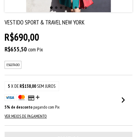
VESTIDO SPORT & TRAVEL NEW YORK
R$690,00
R$655,50
com
Pix
ESGOTADO
5
X DE
R$138,00
SEM JUROS
5% de desconto
pagando com Pix
VER MEIOS DE PAGAMENTO