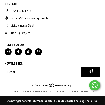
CONTATO
+55 11 924740101
contato@froufrouvintage.com.br
Visite o nosso Blog!
Rua Augusta, 725
REDES SOCIAIS
NEWSLETTER
COPYRIGHT FROU FROU VINTAGE - 62546215000160 - 2026. TODOS OS DIREITOS RESERVADOS.
Ao navegar por este site
você aceita o uso de cookies
para agilizar a sua