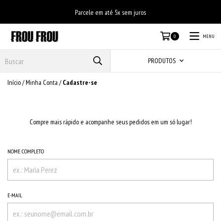
Parcele em até 5x sem juros
MENU
0
PRODUTOS
Início
/
Minha Conta
/
Cadastre-se
Compre mais rápido e acompanhe seus pedidos em um só lugar!
NOME COMPLETO
E-MAIL