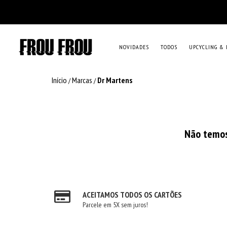
NOVIDADES
TODOS
UPCYCLING & 
Início
Marcas
Dr Martens
/
/
Não temos 
ACEITAMOS TODOS OS CARTÕES
Parcele em 5X sem juros!