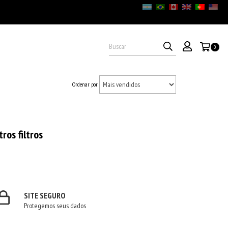
0
Ordenar por
ros filtros
SITE SEGURO
Protegemos seus dados