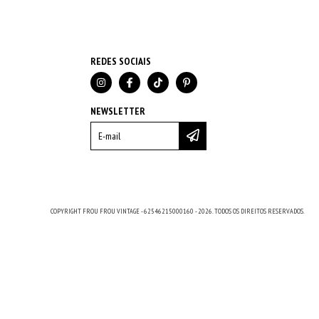
REDES SOCIAIS
NEWSLETTER
COPYRIGHT FROU FROU VINTAGE - 62546215000160 - 2026. TODOS OS DIREITOS RESERVADOS.