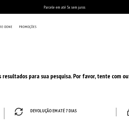
Parcele em até 5x sem juros
RE-DONE
PROMOÇÕES
resultados para sua pesquisa. Por favor, tente com out
DEVOLUÇÃO EM ATÉ 7 DIAS