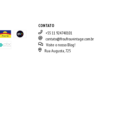
CONTATO
+55 11 924740101
contato@froufrouvintage.com.br
Visite o nosso Blog!
Rua Augusta, 725