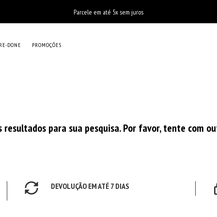
Parcele em até 5x sem juros
RE-DONE
PROMOÇÕES
resultados para sua pesquisa. Por favor, tente com out
DEVOLUÇÃO EM ATÉ 7 DIAS