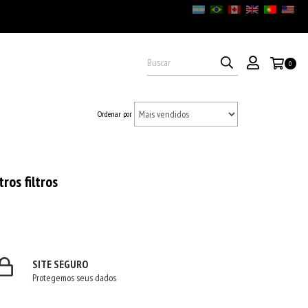
0
Ordenar por
ros filtros
SITE SEGURO
Protegemos seus dados