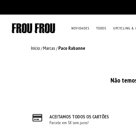
NOVIDADES
TODOS
UPCYCLING & 
Início
Marcas
Paco Rabanne
/
/
Não temos 
ACEITAMOS TODOS OS CARTÕES
Parcele em 5X sem juros!