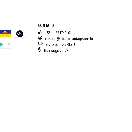
CONTATO
+55 11 924740101
contato@froufrouvintage.com.br
Visite o nosso Blog!
Rua Augusta, 725