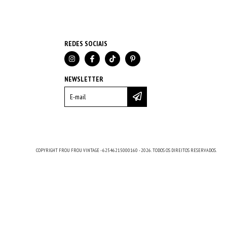
REDES SOCIAIS
NEWSLETTER
COPYRIGHT FROU FROU VINTAGE - 62546215000160 - 2026. TODOS OS DIREITOS RESERVADOS.