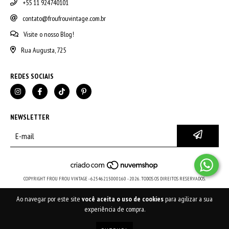
+55 11 924740101
contato@froufrouvintage.com.br
Visite o nosso Blog!
Rua Augusta, 725
REDES SOCIAIS
NEWSLETTER
COPYRIGHT FROU FROU VINTAGE - 62546215000160 - 2026. TODOS OS DIREITOS RESERVADOS.
Ao navegar por este site
você aceita o uso de cookies
para agilizar a sua
experiência de compra.