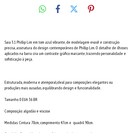
Saia 3.1 Phillip Lim em tom azul vibrante, de modelagem evasê e construção
precisa, assinatura do design contemporâneo de Phillip Lim. O detalhe de ilhoses
aplicados na barra cria um contraste gráfico marcante, trazendo personalidade e
sofisticação à peça.
Estruturada, moderna e atemporal,ideal para composições elegantes ou
produções mais ousadas, equilibrando design e funcionalidade.
Tamanho 0 EUA 36 BR
Composição: algodão e viscose
Medidas: Cintura 70cm, comprimento 47cm e quadril 90cm.