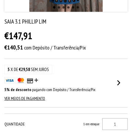
SAIA 3.1 PHILLIP LIM
€147,91
€140,51
com
Depósito / Transferência/Pix
5
X DE
€29,58
SEM JUROS
5% de desconto
pagando com Depósito / Transferência/Pix
VER MEIOS DE PAGAMENTO
QUANTIDADE
1
em estoque