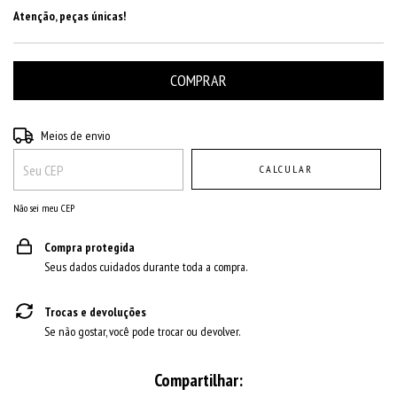
Atenção, peças únicas!
Entregas para o CEP:
ALTERAR CEP
Meios de envio
CALCULAR
Não sei meu CEP
Compra protegida
Seus dados cuidados durante toda a compra.
Trocas e devoluções
Se não gostar, você pode trocar ou devolver.
Compartilhar: