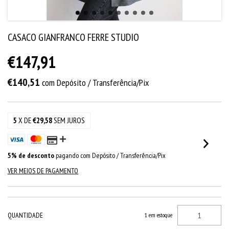
CASACO GIANFRANCO FERRE STUDIO
€147,91
€140,51
com
Depósito / Transferência/Pix
5
X DE
€29,58
SEM JUROS
5% de desconto
pagando com Depósito / Transferência/Pix
VER MEIOS DE PAGAMENTO
QUANTIDADE
1
em estoque