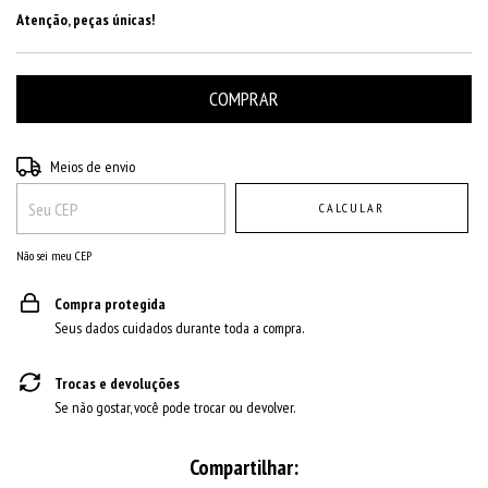
Atenção, peças únicas!
Entregas para o CEP:
ALTERAR CEP
Meios de envio
CALCULAR
Não sei meu CEP
Compra protegida
Seus dados cuidados durante toda a compra.
Trocas e devoluções
Se não gostar, você pode trocar ou devolver.
Compartilhar: