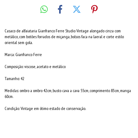
Casaco de alfaiataria Gianfranco Ferre Studio Vintage alongado cinza com
metálico, com botões forrados de miçanga, bolsos faca na laeral e corte estilo
oriental sem gola.
Marca: Gianfranco Ferre
Composição: viscose, acetato e metálico
Tamanho: 42
Medidas: ombro a ombro 42cm, busto cava a cava 55cm, comprimento 83cm, manga
60cm.
Condição: Vintage em ótimo estado de conservação.